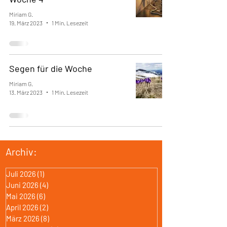
Miriam G.
19. März 2023
1 Min. Lesezeit
Segen für die Woche
Miriam G.
13. März 2023
1 Min. Lesezeit
Archiv:
Juli 2026
(1)
1 Beitrag
Juni 2026
(4)
4 Beiträge
Mai 2026
(6)
6 Beiträge
April 2026
(2)
2 Beiträge
März 2026
(8)
8 Beiträge