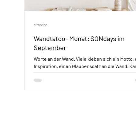
e/motion
Wandtatoo- Monat: SONdays im
September
Worte an der Wand. Viele kleben sich ein Motto, 
Inspiration, einen Glaubenssatz an die Wand. Ka
man mögen oder nicht. Wir nehmen...