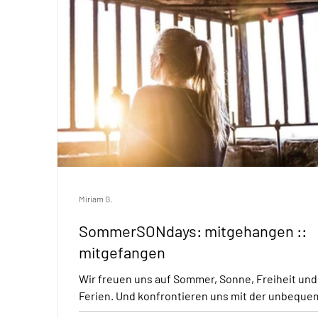
Miriam G.
SommerSONdays: mitgehangen ::
mitgefangen
Wir freuen uns auf Sommer, Sonne, Freiheit und
Ferien. Und konfrontieren uns mit der unbequ
Wahrheit, dass Freiheit ein Menschenrecht und 