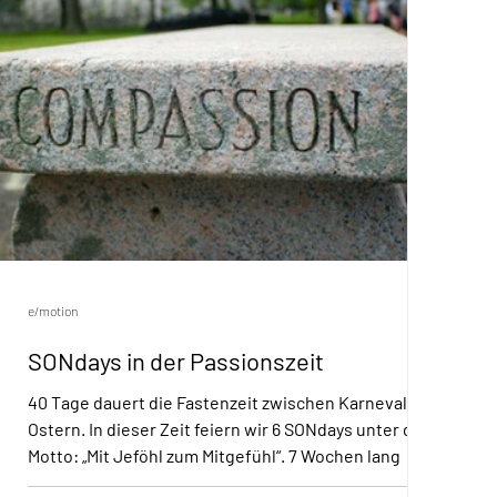
e/motion
SONdays in der Passionszeit
40 Tage dauert die Fastenzeit zwischen Karneval und
Ostern. In dieser Zeit feiern wir 6 SONdays unter dem
Motto: „Mit Jeföhl zum Mitgefühl“. 7 Wochen lang
wollen wir ganz bewusst auf Härte verzichten und