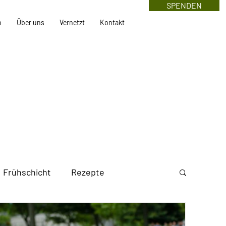
SPENDEN
n
Über uns
Vernetzt
Kontakt
Frühschicht
Rezepte