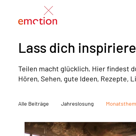
Lass dich inspiriere
Teilen macht glücklich. Hier findest 
Hören, Sehen, gute Ideen, Rezepte, L
Alle Beiträge
Jahreslosung
Monatsthe
Bücher / Musik / Filme / Podcasts
Vorst