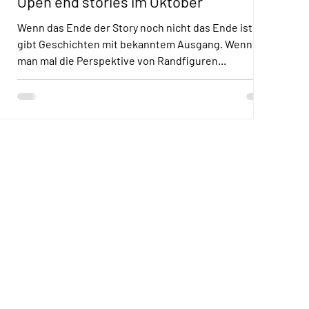
Open end stories im Oktober
Wenn das Ende der Story noch nicht das Ende ist. Es
gibt Geschichten mit bekanntem Ausgang. Wenn
man mal die Perspektive von Randfiguren...