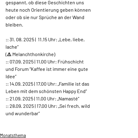
gespannt, ob diese Geschichten uns 
heute noch Orientierung geben können 
oder ob sie nur Sprüche an der Wand 
bleiben.
:: 31. 08. 2025 |  11.15 Uhr: „Lebe, liebe, 
lache”
(⚠️ Melanchthonkirche)
:: 07.09. 2025 | 11.00 Uhr: Frühschicht 
und Forum “Kaffee ist immer eine gute 
Idee”
:: 14.09. 2025 | 17.00 Uhr: „Familie ist das 
Leben mit dem schönsten Happy End”
:: 21.09. 2025 | 11.00 Uhr: „Namasté”
:: 28.09. 2025 | 17.00 Uhr: „Sei frech, wild 
und wunderbar”
Monatsthema