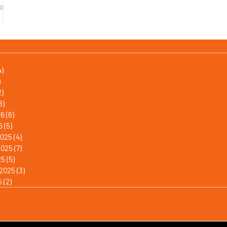
1 Beitrag
4)
4 Beiträge
)
6 Beiträge
2)
2 Beiträge
8)
8 Beiträge
26
(6)
6 Beiträge
6
(5)
5 Beiträge
2025
(4)
4 Beiträge
2025
(7)
7 Beiträge
25
(5)
5 Beiträge
2025
(3)
3 Beiträge
5
(2)
2 Beiträge