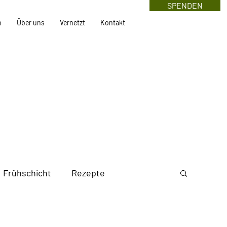
SPENDEN
n
Über uns
Vernetzt
Kontakt
Frühschicht
Rezepte