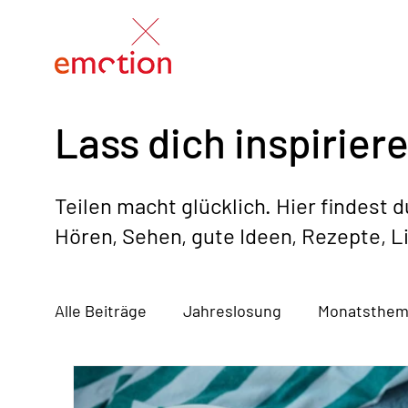
Lass dich inspiriere
Teilen macht glücklich. Hier findest 
Hören, Sehen, gute Ideen, Rezepte, L
Alle Beiträge
Jahreslosung
Monatsthe
Bücher / Musik / Filme / Podcasts
Vorst