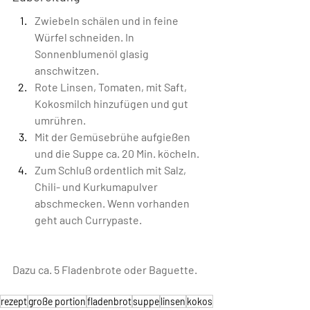
Zwiebeln schälen und in feine 
Würfel schneiden. In 
Sonnenblumenöl glasig 
anschwitzen. 
Rote Linsen, Tomaten, mit Saft, 
Kokosmilch hinzufügen und gut 
umrühren. 
Mit der Gemüsebrühe aufgießen 
und die Suppe ca. 20 Min. köcheln.
Zum Schluß ordentlich mit Salz, 
Chili- und Kurkumapulver 
abschmecken. Wenn vorhanden 
geht auch Currypaste.
Dazu ca. 5 Fladenbrote oder Baguette.
rezept
große portion
fladenbrot
suppe
linsen
kokos