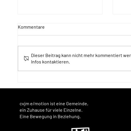
Kommentare
Segen im Advent
Dieser Beitrag kann nicht mehr kommentiert wer
Sege
Infos kontaktieren.
cvjm e/motion ist eine Gemeinde,
ein Zuhause für viele Einzelne.
Eine Bewegung in Beziehung.