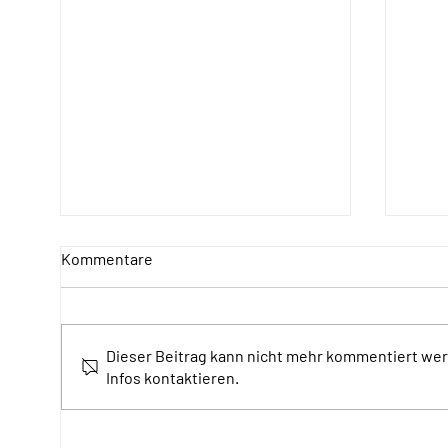
Kommentare
Dieser Beitrag kann nicht mehr kommentiert wer
SONday am 12. Juli
Som
Infos kontaktieren.