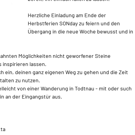
Herzliche Einladung am Ende der 
Herbstferien SONday zu feiern und den 
Übergang in die neue Woche bewusst und in 
eahnten Möglichkeiten nicht geworfener Steine 
inspirieren lassen.
ch ein, deinen ganz eigenen Weg zu gehen und die Zeit 
alten zu nutzen.
elleicht von einer Wanderung in Todtnau - mit oder such 
in an der Eingangstür aus.
tta