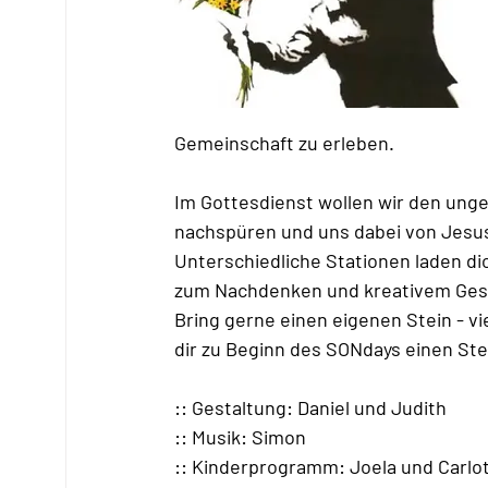
Gemeinschaft zu erleben.
Im Gottesdienst wollen wir den ung
nachspüren und uns dabei von Jesus 
Unterschiedliche Stationen laden di
zum Nachdenken und kreativem Gest
Bring gerne einen eigenen Stein - vi
dir zu Beginn des SONdays einen Ste
:: Gestaltung: Daniel und Judith
:: Musik: Simon
:: Kinderprogramm: Joela und Carlo