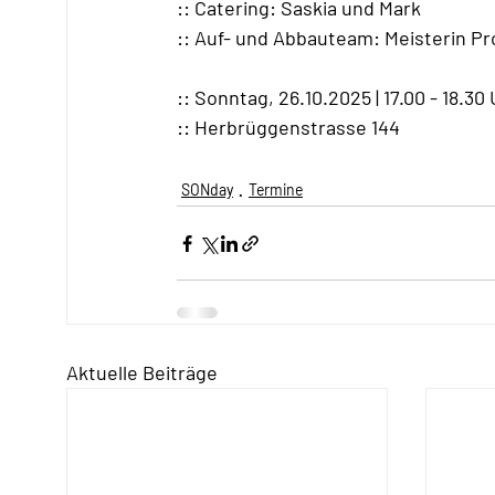
:: Catering: Saskia und Mark
:: Auf- und Abbauteam: Meisterin P
:: Sonntag, 26.10.2025 | 17.00 - 18.30
:: Herbrüggenstrasse 144
SONday
Termine
Aktuelle Beiträge