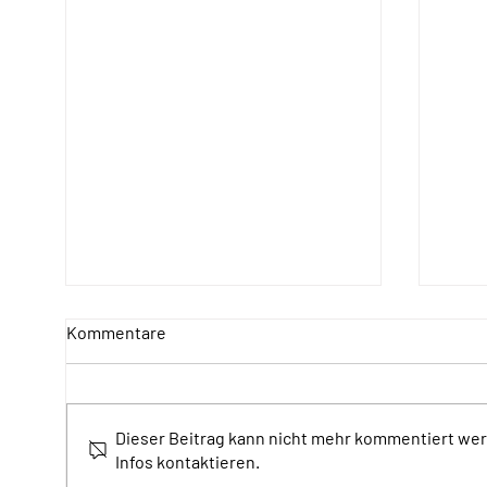
Kommentare
Dieser Beitrag kann nicht mehr kommentiert wer
SONday am 12. Juli
Som
Infos kontaktieren.